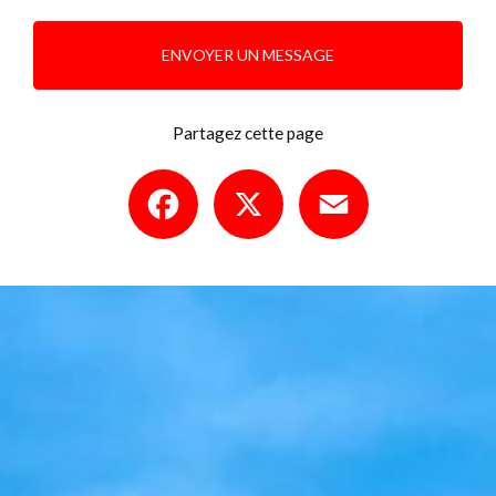
ENVOYER UN MESSAGE
Partagez cette page
Facebook
X
Email