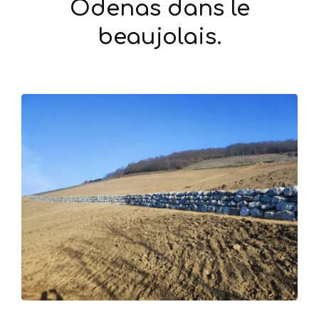
Odenas dans le
beaujolais.