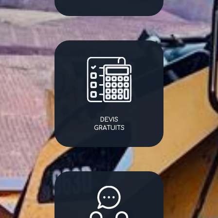
DEVIS
GRATUITS