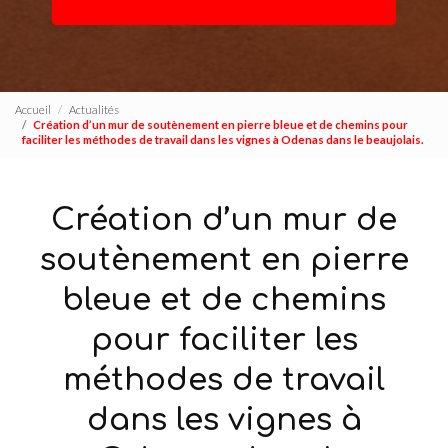
Accueil
Actualités
Création d’un mur de soutènement en pierre bleue et de chemins pour
faciliter les méthodes de travail dans les vignes à Odenas dans le beaujolais.
Création d’un mur de
soutènement en pierre
bleue et de chemins
pour faciliter les
méthodes de travail
dans les vignes à