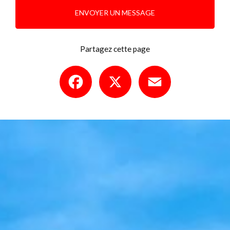
ENVOYER UN MESSAGE
Partagez cette page
Facebook
X
Email