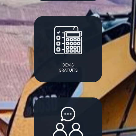
DEVIS
GRATUITS