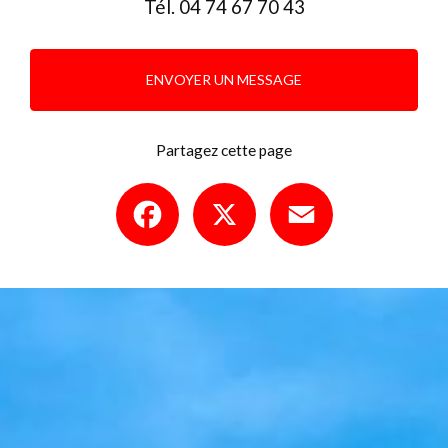
Tél.
04 74 67 70 43
ENVOYER UN MESSAGE
Partagez cette page
Facebook
X
Email