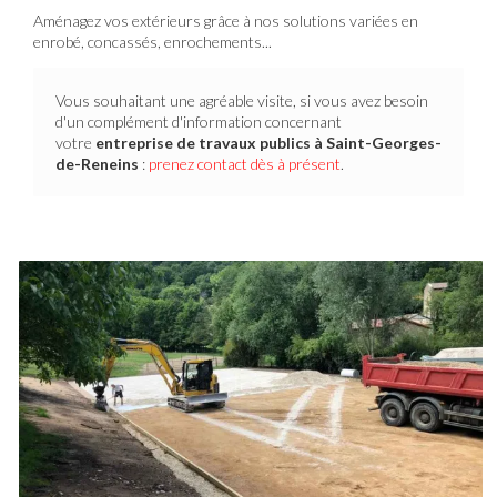
Aménagez vos extérieurs grâce à nos solutions variées en
enrobé, concassés, enrochements...
Vous souhaitant une agréable visite, si vous avez besoin
d'un complément d'information concernant
votre
entreprise de travaux publics
à Saint-Georges-
de-Reneins
:
prenez contact dès à présent
.