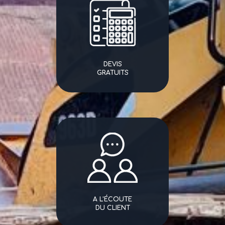
DEVIS
GRATUITS
A L'ÉCOUTE
DU CLIENT