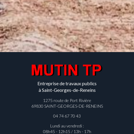
Entreprise de travaux publics
à Saint-Georges-de-Reneins
1275 route de Port Rivière
69830 SAINT-GEORGES-DE-RENEINS
04 74 67 70 43
Lundi au vendredi :
08h45 - 12h15 / 13h - 17h