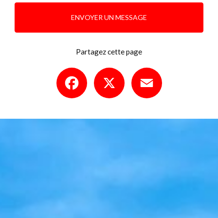
ENVOYER UN MESSAGE
Partagez cette page
Facebook
X
Email