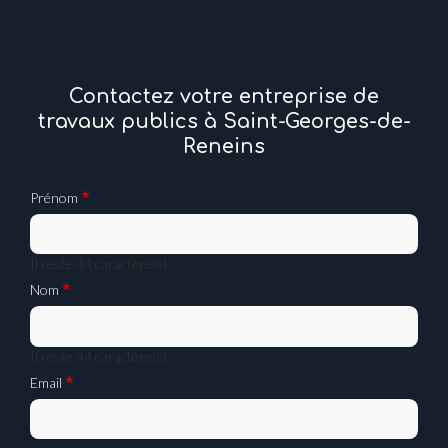
Contactez votre entreprise de
travaux publics à Saint-Georges-de-
Reneins
Prénom
Il reste
44
caractère(s)
Nom
Il reste
44
caractère(s)
Email