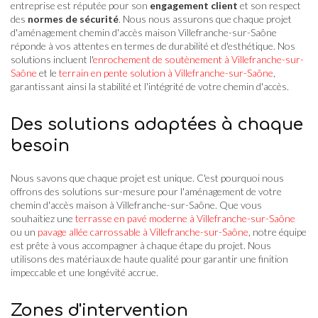
entreprise est réputée pour son
engagement client
et son respect
des
normes de sécurité
. Nous nous assurons que chaque projet
d'aménagement chemin d'accès maison Villefranche-sur-Saône
réponde à vos attentes en termes de durabilité et d'esthétique. Nos
solutions incluent l'
enrochement de soutènement à Villefranche-sur-
Saône
et le
terrain en pente solution à Villefranche-sur-Saône
,
garantissant ainsi la stabilité et l'intégrité de votre chemin d'accès.
Des solutions adaptées à chaque
besoin
Nous savons que chaque projet est unique. C'est pourquoi nous
offrons des solutions sur-mesure pour l'aménagement de votre
chemin d'accès maison à Villefranche-sur-Saône. Que vous
souhaitiez une
terrasse en pavé moderne à Villefranche-sur-Saône
ou un
pavage allée carrossable à Villefranche-sur-Saône
, notre équipe
est prête à vous accompagner à chaque étape du projet. Nous
utilisons des matériaux de haute qualité pour garantir une finition
impeccable et une longévité accrue.
Zones d'intervention