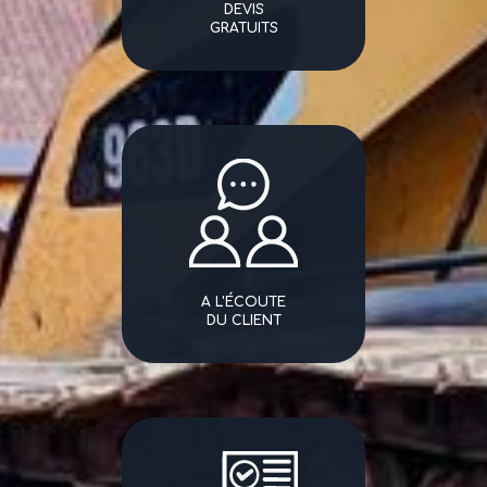
DEVIS
GRATUITS
A L'ÉCOUTE
DU CLIENT