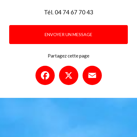
Tél.
04 74 67 70 43
ENVOYER UN MESSAGE
Partagez cette page
Facebook
X
Email