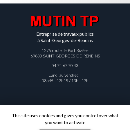
Entreprise de travaux publics
à Saint-Georges-de-Reneins
1275 route de Port Rivière
69830 SAINT-GEORGES-DE-RENEINS
04 74 67 70 43
Lundi au vendredi :
08h45 - 12h15 / 13h - 17h
Contactez votre entreprise de
This site uses cookies and gives you control over what
travaux publics à Saint-Georges-de-
you want to activate
Reneins