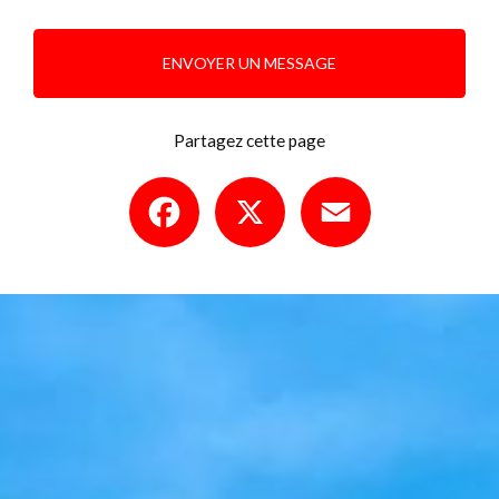
ENVOYER UN MESSAGE
Partagez cette page
Facebook
X
Email