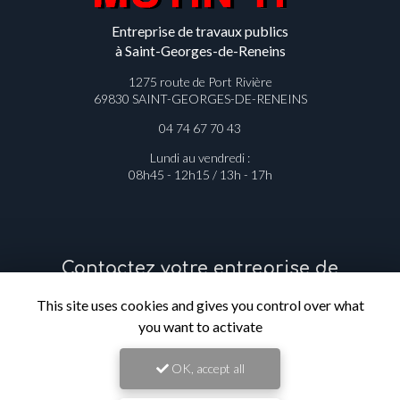
Entreprise de travaux publics
à Saint-Georges-de-Reneins
1275 route de Port Rivière
69830 SAINT-GEORGES-DE-RENEINS
04 74 67 70 43
Lundi au vendredi :
08h45 - 12h15 / 13h - 17h
Contactez votre entreprise de
travaux publics à Saint-Georges-de-
This site uses cookies and gives you control over what
Reneins
you want to activate
Prénom
OK, accept all