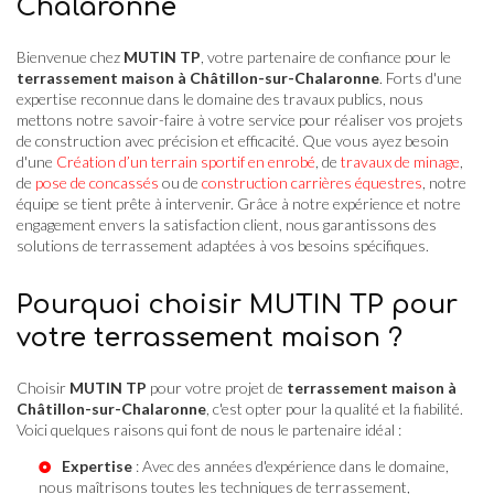
Chalaronne
Bienvenue chez
MUTIN TP
, votre partenaire de confiance pour le
terrassement maison à Châtillon-sur-Chalaronne
. Forts d'une
expertise reconnue dans le domaine des travaux publics, nous
mettons notre savoir-faire à votre service pour réaliser vos projets
de construction avec précision et efficacité. Que vous ayez besoin
d'une
Création d’un terrain sportif en enrobé
, de
travaux de minage
,
de
pose de concassés
ou de
construction carrières équestres
, notre
équipe se tient prête à intervenir. Grâce à notre expérience et notre
engagement envers la satisfaction client, nous garantissons des
solutions de terrassement adaptées à vos besoins spécifiques.
Pourquoi choisir MUTIN TP pour
votre terrassement maison ?
Choisir
MUTIN TP
pour votre projet de
terrassement maison à
Châtillon-sur-Chalaronne
, c'est opter pour la qualité et la fiabilité.
Voici quelques raisons qui font de nous le partenaire idéal :
Expertise
: Avec des années d'expérience dans le domaine,
nous maîtrisons toutes les techniques de terrassement,