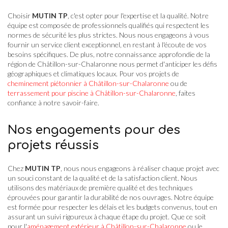
Choisir
MUTIN TP
, c'est opter pour l'expertise et la qualité. Notre
équipe est composée de professionnels qualifiés qui respectent les
normes de sécurité les plus strictes. Nous nous engageons à vous
fournir un service client exceptionnel, en restant à l'écoute de vos
besoins spécifiques. De plus, notre connaissance approfondie de la
région de Châtillon-sur-Chalaronne nous permet d'anticiper les défis
géographiques et climatiques locaux. Pour vos projets de
cheminement piétonnier à Châtillon-sur-Chalaronne
ou de
terrassement pour piscine à Châtillon-sur-Chalaronne
, faites
confiance à notre savoir-faire.
Nos engagements pour des
projets réussis
Chez
MUTIN TP
, nous nous engageons à réaliser chaque projet avec
un souci constant de la qualité et de la satisfaction client. Nous
utilisons des matériaux de première qualité et des techniques
éprouvées pour garantir la durabilité de nos ouvrages. Notre équipe
est formée pour respecter les délais et les budgets convenus, tout en
assurant un suivi rigoureux à chaque étape du projet. Que ce soit
pour l'
aménagement extérieur à Châtillon-sur-Chalaronne
ou le