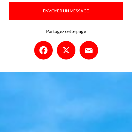
ENVOYER UN MESSAGE
Partagez cette page
Facebook
X
Email