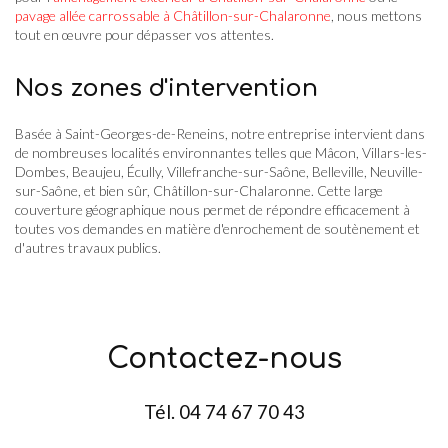
pavage allée carrossable à Châtillon-sur-Chalaronne
, nous mettons
tout en œuvre pour dépasser vos attentes.
Nos zones d'intervention
Basée à Saint-Georges-de-Reneins, notre entreprise intervient dans
de nombreuses localités environnantes telles que Mâcon, Villars-les-
Dombes, Beaujeu, Écully, Villefranche-sur-Saône, Belleville, Neuville-
sur-Saône, et bien sûr, Châtillon-sur-Chalaronne. Cette large
couverture géographique nous permet de répondre efficacement à
toutes vos demandes en matière d'enrochement de soutènement et
d'autres travaux publics.
Contactez-nous
Tél.
04 74 67 70 43