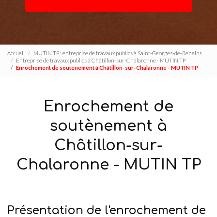
Accueil
MUTIN TP : entreprise de travaux publics à Saint-Georges-de-Reneins
Entreprise de travaux publics à Châtillon-sur-Chalaronne - MUTIN TP
Enrochement de soutènement à Châtillon-sur-Chalaronne - MUTIN TP
Enrochement de
soutènement à
Châtillon-sur-
Chalaronne - MUTIN TP
Présentation de l'enrochement de