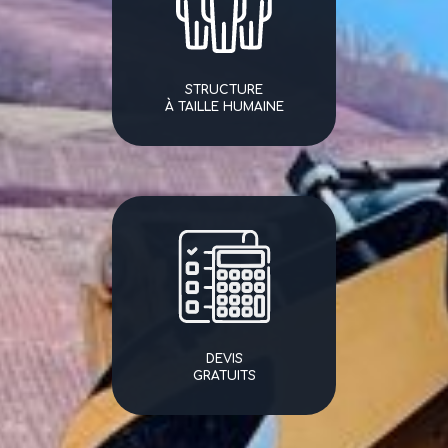
STRUCTURE
À TAILLE HUMAINE
DEVIS
GRATUITS