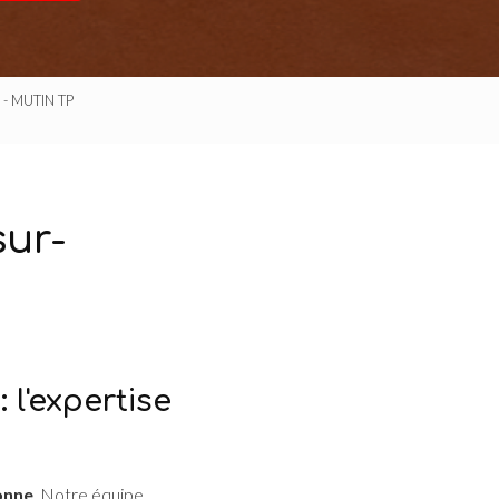
e - MUTIN TP
sur-
l'expertise
onne
. Notre équipe