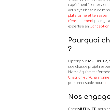
expérimentée intervient 
vous ayez besoin de rénov
plateforme et terrassem
d'enrochement
pour gara
expertise en
Conception
Pourquoi ch
?
Opter pour
MUTIN TP
,
que chaque projet respe
Notre équipe est formée p
Châtillon-sur-Chalaronne
personnalisable pour
con
Nos engagem
Chez
MUTIN TP
, nous n