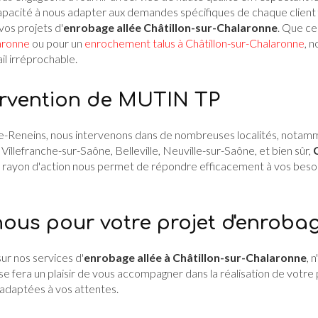
capacité à nous adapter aux demandes spécifiques de chaque client
vos projets d'
enrobage allée Châtillon-sur-Chalaronne
. Que ce
laronne
ou pour un
enrochement talus à Châtillon-sur-Chalaronne
, 
ail irréprochable.
ervention de MUTIN TP
-Reneins, nous intervenons dans de nombreuses localités, notamme
Villefranche-sur-Saône, Belleville, Neuville-sur-Saône, et bien sûr,
e rayon d'action nous permet de répondre efficacement à vos beso
ous pour votre projet d'enrobag
ur nos services d'
enrobage allée à Châtillon-sur-Chalaronne
, 
e fera un plaisir de vous accompagner dans la réalisation de votre 
 adaptées à vos attentes.