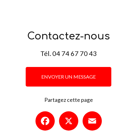
Contactez-nous
Tél.
04 74 67 70 43
ENVOYER UN MESSAGE
Partagez cette page
Facebook
X
Email