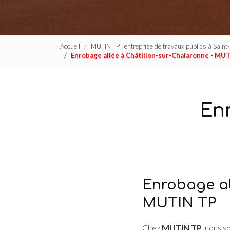
Accueil
MUTIN TP : entreprise de travaux publics à Sain
Enrobage allée à Châtillon-sur-Chalaronne - MU
Enr
Enrobage all
MUTIN TP
Chez
MUTIN TP
, nous s