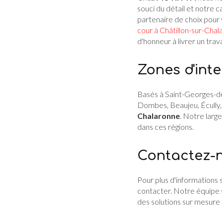
souci du détail et notre 
partenaire de choix pour 
cour à Châtillon-sur-Cha
d'honneur à livrer un trav
Zones d'int
Basés à Saint-Georges-de
Dombes, Beaujeu, Écully, 
Chalaronne
. Notre larg
dans ces régions.
Contactez-n
Pour plus d'informations s
contacter. Notre équipe s
des solutions sur mesure