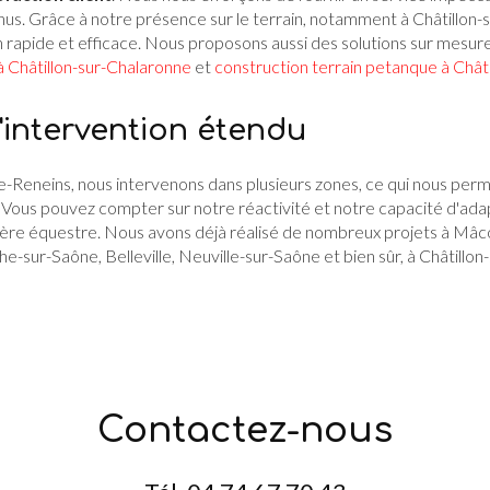
nus. Grâce à notre présence sur le terrain, notamment à Châtillon-
n rapide et efficace. Nous proposons aussi des solutions sur mesu
 Châtillon-sur-Chalaronne
et
construction terrain petanque à Chât
'intervention étendu
-Reneins, nous intervenons dans plusieurs zones, ce qui nous per
c. Vous pouvez compter sur notre réactivité et notre capacité d'ad
rière équestre. Nous avons déjà réalisé de nombreux projets à Mâc
che-sur-Saône, Belleville, Neuville-sur-Saône et bien sûr, à Châtillo
Contactez-nous