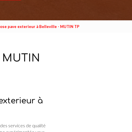
ose pave exterieur à Belleville - MUTIN TP
 - MUTIN
exterieur à
t des services de qualité
uipe expérimentée vous