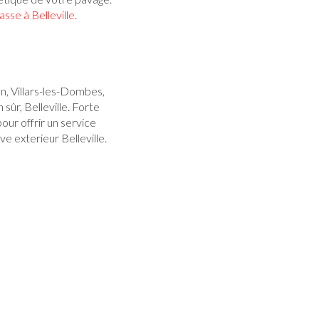
se à Belleville
.
n, Villars-les-Dombes,
sûr, Belleville. Forte
pour offrir un service
e exterieur Belleville.