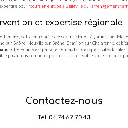
xpertise pour l'
cours en enrobé à Belleville
ou l'
amenagement terras
rvention et expertise régionale
-Reneins, notre entreprise dessert une large région incluant Mâco
che-sur-Saône, Neuville-sur-Saône, Châtillon-sur-Chalaronne, et bien 
nale
, notre équipe est parfaitement au fait des spécificités locales 
itez pas à nous contacter pour discuter de votre projet de pose pav
Contactez-nous
Tél.
04 74 67 70 43