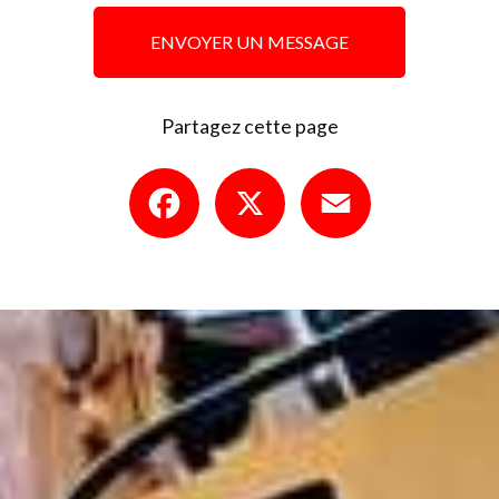
ENVOYER UN MESSAGE
Partagez cette page
Facebook
X
Email