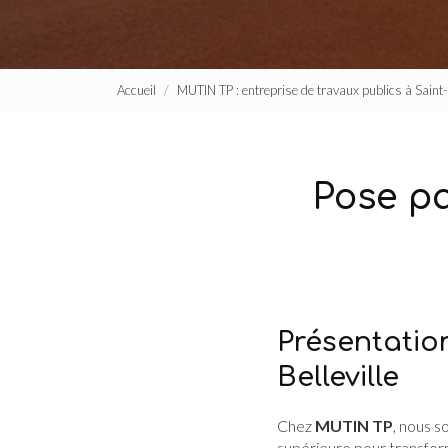
Accueil
MUTIN TP : entreprise de travaux publics à Sain
Pose pa
Présentatio
Belleville
Chez
MUTIN TP
, nous 
supérieure pour transfor