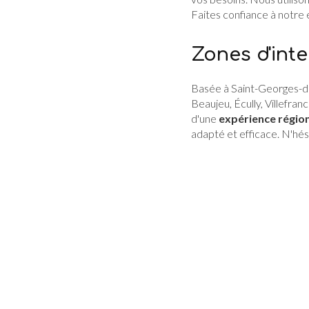
Faites confiance à notre e
Zones d'inte
Basée à Saint-Georges-de
Beaujeu, Écully, Villefran
d'une
expérience régio
adapté et efficace. N'hés