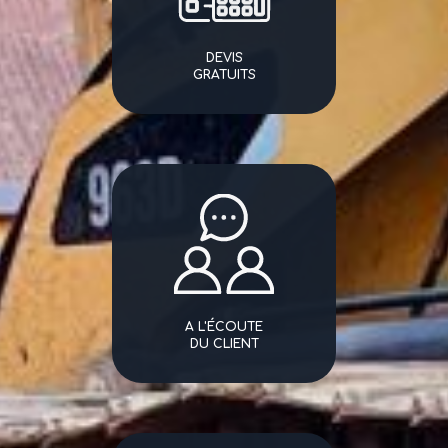
DEVIS
GRATUITS
A L'ÉCOUTE
DU CLIENT