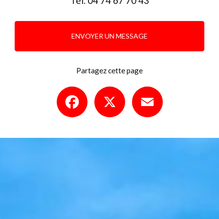
Tél.
04 74 67 70 43
ENVOYER UN MESSAGE
Partagez cette page
Facebook
X
Email