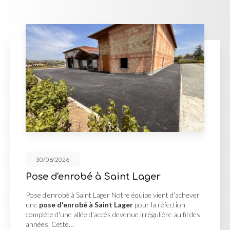
30/06/2026
Cour en enrobé et concassé à Saint
Georges de Reneins
Cour en enrobé et concassé à Saint Georges de Reneins
MUTIN TP, basée à Saint-Georges-de-Reneins, a réalisé
une
cour en enrobé et concassé à Saint Georges de