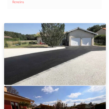
Reneins