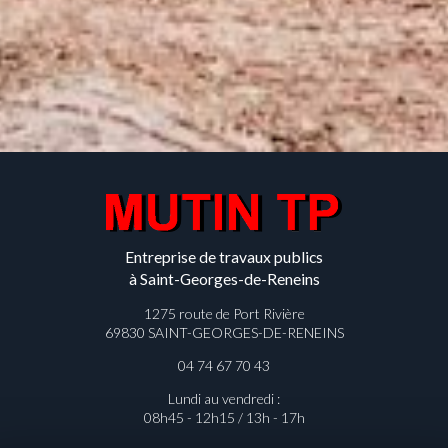
Entreprise de travaux publics
à Saint-Georges-de-Reneins
1275 route de Port Rivière
69830 SAINT-GEORGES-DE-RENEINS
04 74 67 70 43
Lundi au vendredi :
08h45 - 12h15 / 13h - 17h