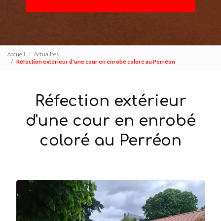
Accueil
Actualités
Réfection extérieur d'une cour en enrobé coloré au Perréon
Réfection extérieur
d'une cour en enrobé
coloré au Perréon