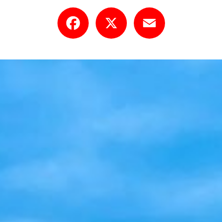
Facebook
X
Email