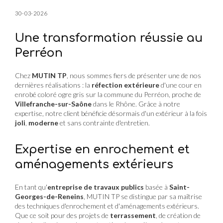
30-03-2026
Une transformation réussie au
Perréon
Chez
MUTIN TP
, nous sommes fiers de présenter une de nos
dernières réalisations : la
réfection extérieure
d'une cour en
enrobé coloré ogre gris sur la commune du Perréon, proche de
Villefranche-sur-Saône
dans le Rhône. Grâce à notre
expertise, notre client bénéficie désormais d'un extérieur à la fois
joli
,
moderne
et sans contrainte d'entretien.
Expertise en enrochement et
aménagements extérieurs
En tant qu'
entreprise de travaux publics
basée à
Saint-
Georges-de-Reneins
, MUTIN TP se distingue par sa maîtrise
des techniques d'enrochement et d'aménagements extérieurs.
Que ce soit pour des projets de
terrassement
, de création de