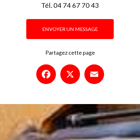
Tél.
04 74 67 70 43
ENVOYER UN MESSAGE
Partagez cette page
Facebook
X
Email