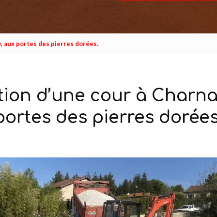
, aux portes des pierres dorées.
tion d’une cour à Charna
portes des pierres dorées