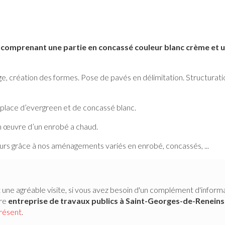
 comprenant une partie en concassé couleur blanc crème et u
, création des formes. Pose de pavés en délimitation. Structuratio
 place d’evergreen et de concassé blanc.
en œuvre d’un enrobé a chaud.
eurs grâce à nos aménagements variés en enrobé, concassés, ...
 une agréable visite, si vous avez besoin d'un complément d'inform
tre
entreprise de travaux publics
à Saint-Georges-de-Renein
présent
.