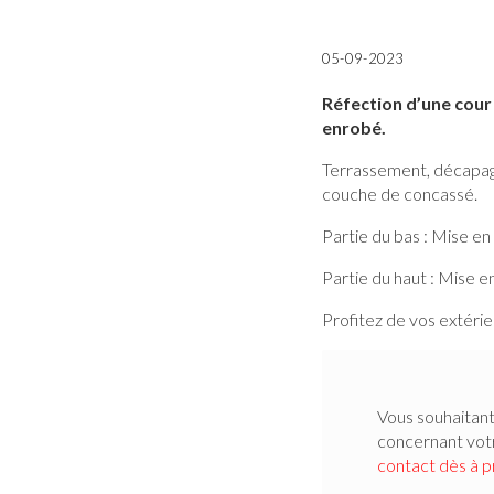
05-09-2023
Réfection d’une cour
enrobé.
Terrassement, décapage
couche de concassé.
Partie du bas : Mise en
Partie du haut : Mise 
Profitez de vos extéri
Vous souhaitant
concernant vo
contact dès à 