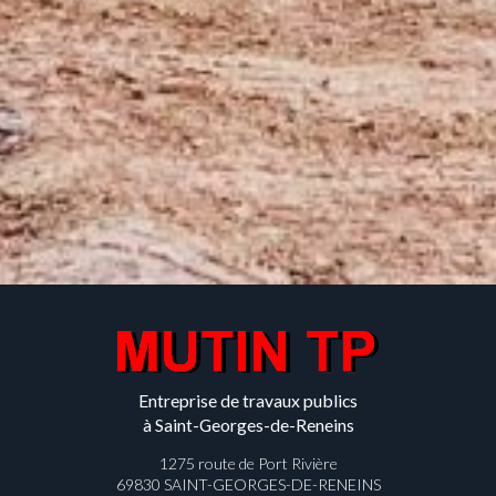
Entreprise de travaux publics
à Saint-Georges-de-Reneins
1275 route de Port Rivière
69830 SAINT-GEORGES-DE-RENEINS