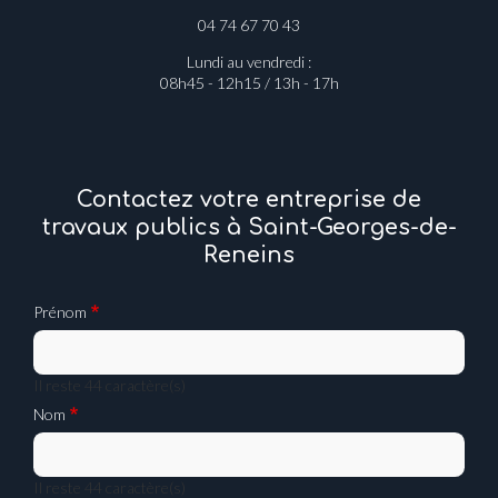
04 74 67 70 43
Lundi au vendredi :
08h45 - 12h15 / 13h - 17h
Contactez votre entreprise de
travaux publics à Saint-Georges-de-
Reneins
Prénom
Il reste
44
caractère(s)
Nom
Il reste
44
caractère(s)