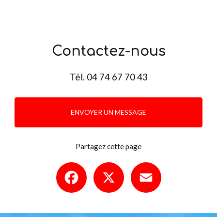
Contactez-nous
Tél.
04 74 67 70 43
ENVOYER UN MESSAGE
Partagez cette page
Facebook
X
Email