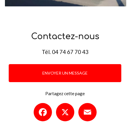
Contactez-nous
Tél.
04 74 67 70 43
ENVOYER UN MESSAGE
Partagez cette page
Facebook
X
Email