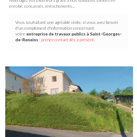
Aménagez vos extérieurs grâce à nos solutions variées en
enrobé, concassés, enrochements...
Vous souhaitant une agréable visite, si vous avez besoin
d'un complément d'information concernant
votre
entreprise de travaux publics
à Saint-Georges-
de-Reneins
:
prenez contact dès à présent
.