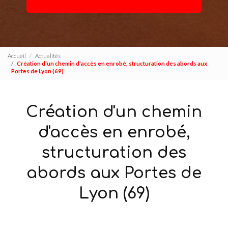
Accueil
Actualités
Création d'un chemin d'accès en enrobé, structuration des abords aux
Portes de Lyon (69)
Création d'un chemin
d'accès en enrobé,
structuration des
abords aux Portes de
Lyon (69)