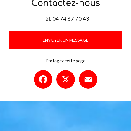
Contactez-nous
Tél.
04 74 67 70 43
ENVOYER UN MESSAGE
Partagez cette page
Facebook
X
Email