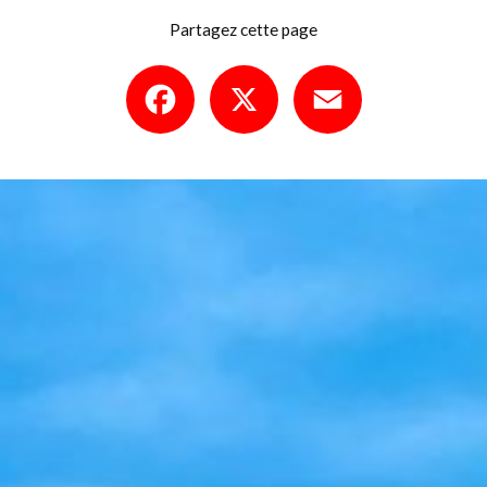
Partagez cette page
Facebook
X
Email