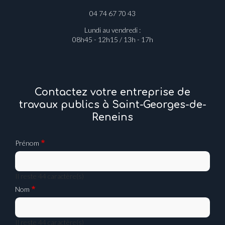
04 74 67 70 43
Lundi au vendredi :
08h45 - 12h15 / 13h - 17h
Contactez votre entreprise de
travaux publics à Saint-Georges-de-
Reneins
Prénom
Il reste
44
caractère(s)
Nom
Il reste
44
caractère(s)