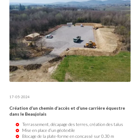
17-05-2024
Création d’un chemin d’accès et d’une carrière équestre
dans le Beaujolais
Terrassement, décapage des terres, création des talus
Mise en place d’un géotextile
Blocage de la plate-forme en concassé sur 0.30 m