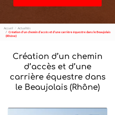
Accueil
Actualités
Création d’un chemin d’accès et d’une carrière équestre dans le Beaujolais
(Rhône)
Création d’un chemin
d’accès et d’une
carrière équestre dans
le Beaujolais (Rhône)