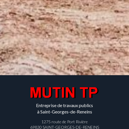
Entreprise de travaux publics
à Saint-Georges-de-Reneins
1275 route de Port Rivière
69830 SAINT-GEORGES-DE-RENEINS