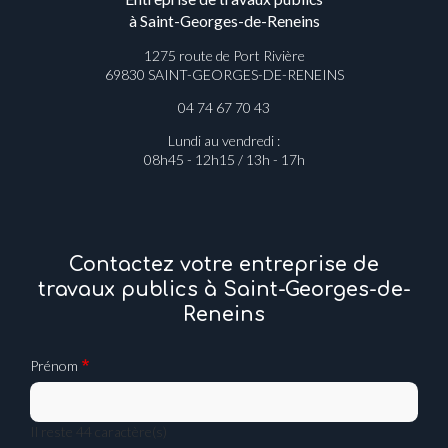
à Saint-Georges-de-Reneins
1275 route de Port Rivière
69830 SAINT-GEORGES-DE-RENEINS
04 74 67 70 43
Lundi au vendredi :
08h45 - 12h15 / 13h - 17h
Contactez votre entreprise de
travaux publics à Saint-Georges-de-
Reneins
Prénom
Il reste
44
caractère(s)