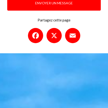
ENVOYER UN MESSAGE
Partagez cette page
Facebook
X
Email