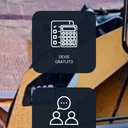
DEVIS
GRATUITS