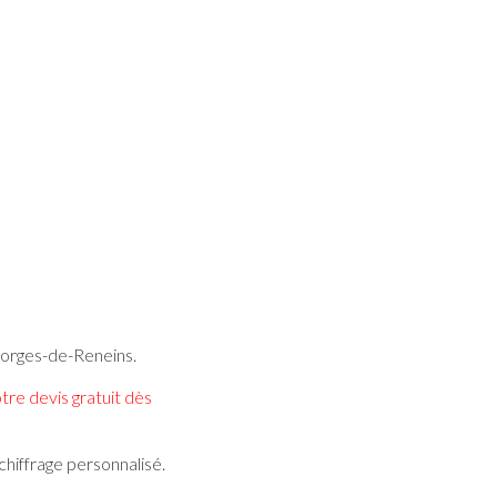
orges-de-Reneins.
e devis gratuit dès
chiffrage personnalisé.