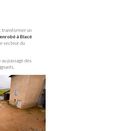
t transformer un
 enrobé à Blacé
le secteur du
e au passage des
ignants.