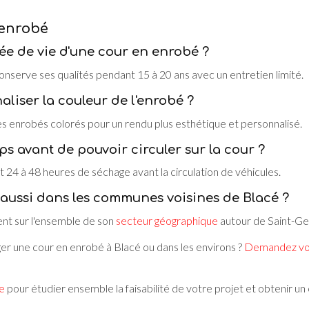
 enrobé
rée de vie d'une cour en enrobé ?
nserve ses qualités pendant 15 à 20 ans avec un entretien limité.
liser la couleur de l'enrobé ?
s enrobés colorés pour un rendu plus esthétique et personnalisé.
 avant de pouvoir circuler sur la cour ?
4 à 48 heures de séchage avant la circulation de véhicules.
aussi dans les communes voisines de Blacé ?
nt sur l'ensemble de son
secteur géographique
autour de Saint-Ge
r une cour en enrobé à Blacé ou dans les environs ?
Demandez votr
e
pour étudier ensemble la faisabilité de votre projet et obtenir un 