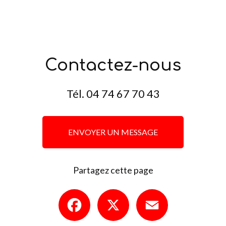
Contactez-nous
Tél.
04 74 67 70 43
ENVOYER UN MESSAGE
Partagez cette page
Facebook
X
Email