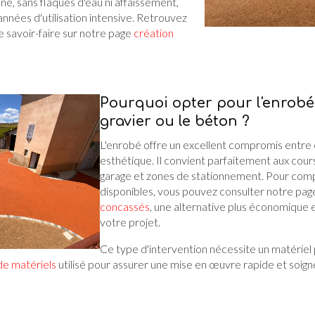
ane, sans flaques d'eau ni affaissement,
nnées d'utilisation intensive. Retrouvez
re savoir-faire sur notre page
création
Pourquoi opter pour l'enrobé 
gravier ou le béton ?
L'enrobé offre un excellent compromis entre c
esthétique. Il convient parfaitement aux cour
garage et zones de stationnement. Pour comp
disponibles, vous pouvez consulter notre pa
concassés
, une alternative plus économique
votre projet.
Ce type d'intervention nécessite un matériel 
de matériels
utilisé pour assurer une mise en œuvre rapide et soign