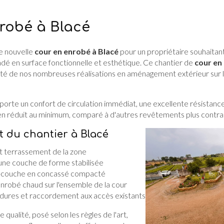
robé à Blacé
e nouvelle
cour en enrobé à Blacé
pour un propriétaire souhaitan
dé en surface fonctionnelle et esthétique. Ce chantier de
cour en
nuité de nos nombreuses réalisations en aménagement extérieur sur 
orte un confort de circulation immédiat, une excellente résistanc
ien réduit au minimum, comparé à d'autres revêtements plus contra
 du chantier à Blacé
 terrassement de la zone
une couche de forme stabilisée
s-couche en concassé compacté
'enrobé chaud sur l'ensemble de la cour
rdures et raccordement aux accès existants
e qualité, posé selon les règles de l'art,