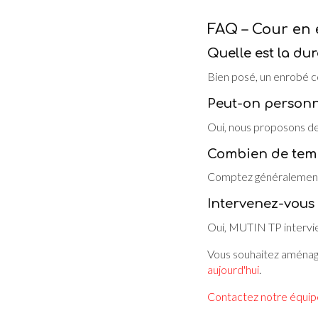
FAQ – Cour en
Quelle est la du
Bien posé, un enrobé co
Peut-on personna
Oui, nous proposons de
Combien de temps
Comptez généralement 2
Intervenez-vous 
Oui, MUTIN TP intervie
Vous souhaitez aménage
aujourd'hui
.
Contactez notre équip