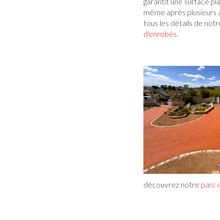
garantit une surface pl
même après plusieurs a
tous les détails de not
d'enrobés
.
découvrez notre
parc 