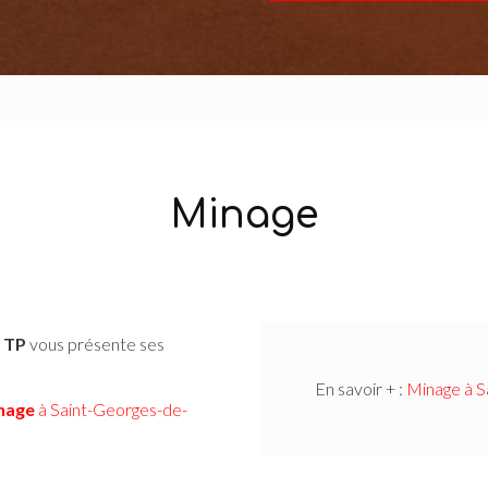
Minage
 TP
vous présente ses
En savoir + :
Minage à S
nage
à Saint-Georges-de-