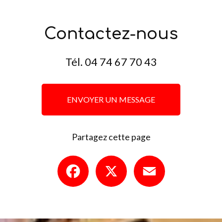
Contactez-nous
Tél.
04 74 67 70 43
ENVOYER UN MESSAGE
Partagez cette page
Facebook
X
Email