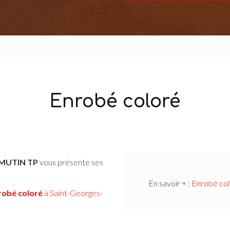
Enrobé coloré
: MUTIN TP
vous présente ses
En savoir + :
Enrobé col
robé coloré
à Saint-Georges-