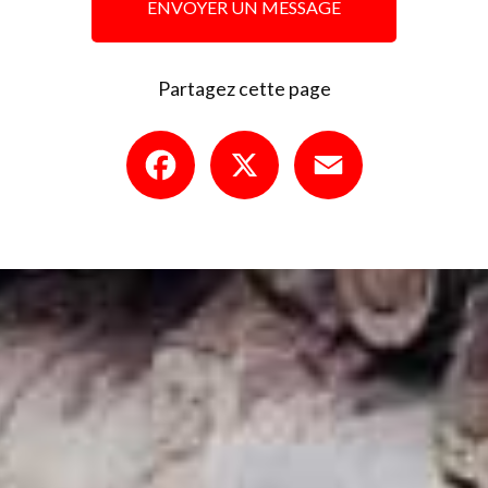
ENVOYER UN MESSAGE
Partagez cette page
Facebook
X
Email