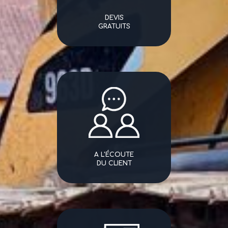
DEVIS
GRATUITS
A L'ÉCOUTE
DU CLIENT