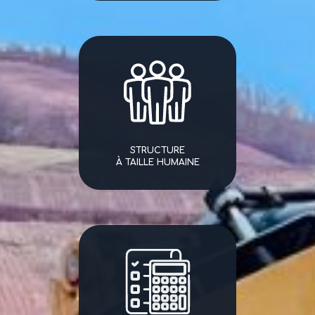
STRUCTURE
À TAILLE HUMAINE