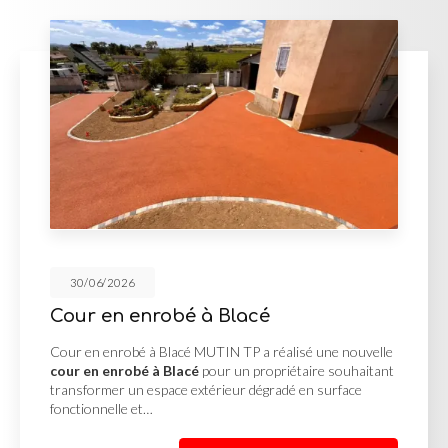
30/06/2026
Réalisation des V.R.D à Lager
Réalisation des V.R.D à Lager MUTIN TP a mené à bien la
réalisation des V.R.D à Lager
pour le compte d'un
projet d'aménagement nécessitant une préparation
complète des réseaux avant…